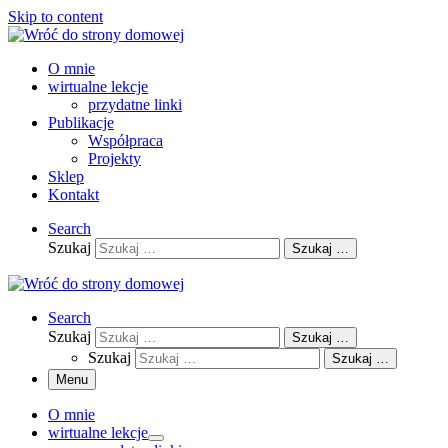
Skip to content
O mnie
wirtualne lekcje
przydatne linki
Publikacje
Współpraca
Projekty
Sklep
Kontakt
Search
Szukaj
Szukaj …
Search
Szukaj
Szukaj …
Szukaj
Szukaj …
Menu
O mnie
wirtualne lekcje