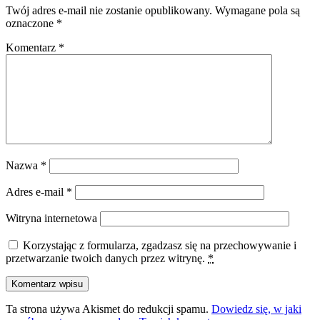
Twój adres e-mail nie zostanie opublikowany.
Wymagane pola są
oznaczone
*
Komentarz
*
Nazwa
*
Adres e-mail
*
Witryna internetowa
Korzystając z formularza, zgadzasz się na przechowywanie i
przetwarzanie twoich danych przez witrynę.
*
Ta strona używa Akismet do redukcji spamu.
Dowiedz się, w jaki