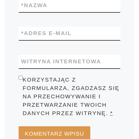
*
NAZWA
*
ADRES E-MAIL
WITRYNA INTERNETOWA
KORZYSTAJĄC Z
FORMULARZA, ZGADZASZ SIĘ
NA PRZECHOWYWANIE I
PRZETWARZANIE TWOICH
DANYCH PRZEZ WITRYNĘ.
*