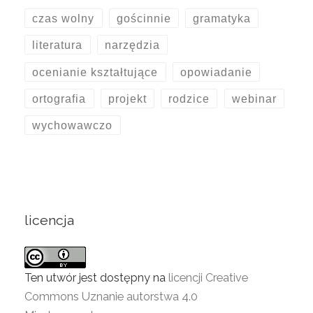
czas wolny
gościnnie
gramatyka
literatura
narzędzia
ocenianie kształtujące
opowiadanie
ortografia
projekt
rodzice
webinar
wychowawczo
licencja
Ten utwór jest dostępny na
licencji Creative
Commons Uznanie autorstwa 4.0