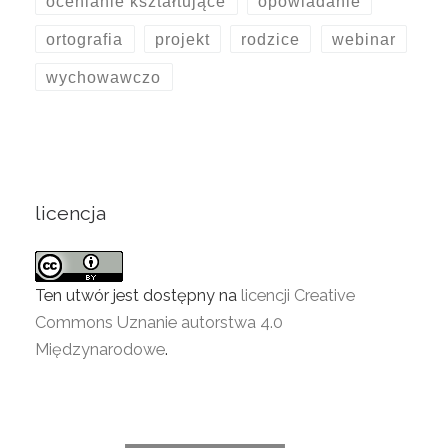
ocenianie kształtujące
opowiadanie
ortografia
projekt
rodzice
webinar
wychowawczo
licencja
Ten utwór jest dostępny na
licencji Creative
Commons Uznanie autorstwa 4.0
Międzynarodowe
.