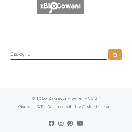
SZUKAJ
Szuka
© 2026
Zakręcony belfer
– CC BY
Oparte na
WP
– Designed with the
Customizr theme