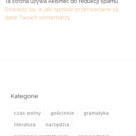
Ta strona używa Akismet do redukcji spamu.
Dowiedz się, w jaki sposób przetwarzane są
dane Twoich komentarzy.
Kategorie
czas wolny
gościnnie
gramatyka
literatura
narzędzia