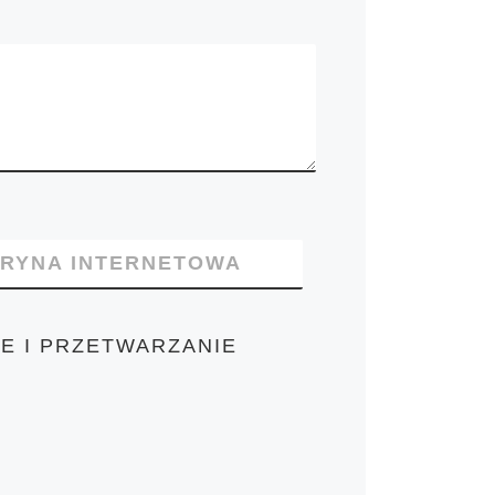
TRYNA INTERNETOWA
E I PRZETWARZANIE