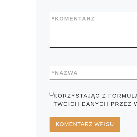
*
KOMENTARZ
*
NAZWA
KORZYSTAJĄC Z FORMUL
TWOICH DANYCH PRZEZ 