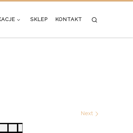
Search
KACJE
SKLEP
KONTAKT
Next