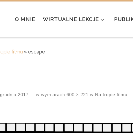
O MNIE
WIRTUALNE LEKCJE
PUBLI
ropie filmu
»
escape
 grudnia 2017
-
w wymiarach
600 × 221
w
Na tropie filmu