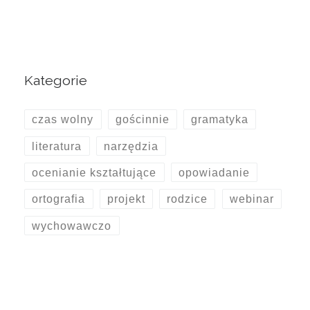
Kategorie
czas wolny
gościnnie
gramatyka
literatura
narzędzia
ocenianie kształtujące
opowiadanie
ortografia
projekt
rodzice
webinar
wychowawczo