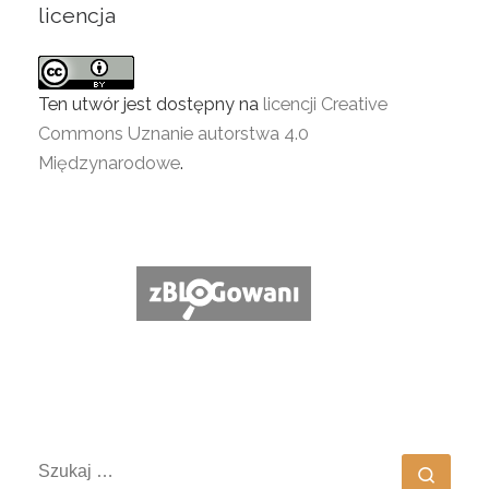
licencja
Ten utwór jest dostępny na
licencji Creative
Commons Uznanie autorstwa 4.0
Międzynarodowe
.
SZUKAJ
Szuka