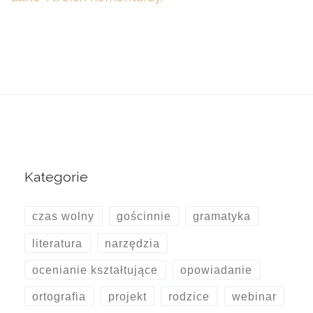
Kategorie
czas wolny
gościnnie
gramatyka
literatura
narzędzia
ocenianie kształtujące
opowiadanie
ortografia
projekt
rodzice
webinar