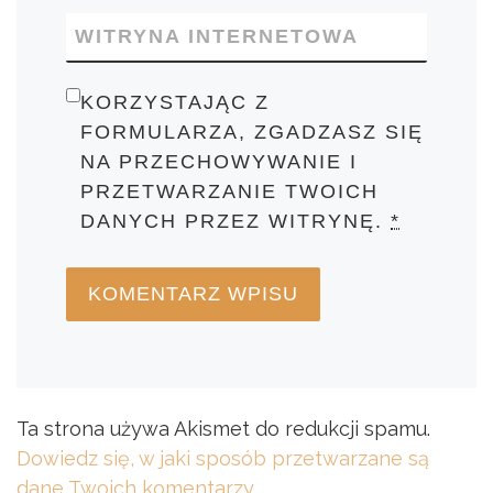
WITRYNA INTERNETOWA
KORZYSTAJĄC Z
FORMULARZA, ZGADZASZ SIĘ
NA PRZECHOWYWANIE I
PRZETWARZANIE TWOICH
DANYCH PRZEZ WITRYNĘ.
*
Ta strona używa Akismet do redukcji spamu.
Dowiedz się, w jaki sposób przetwarzane są
dane Twoich komentarzy.