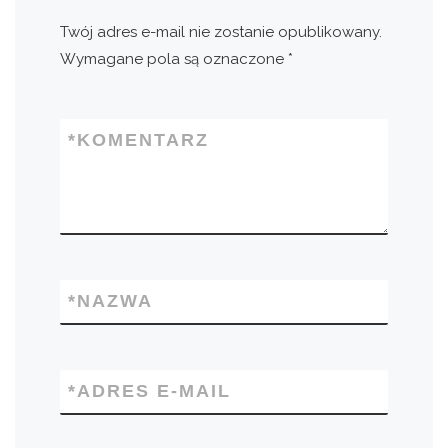
Twój adres e-mail nie zostanie opublikowany.
Wymagane pola są oznaczone
*
*
KOMENTARZ
*
NAZWA
*
ADRES E-MAIL