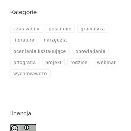
Kategorie
czas wolny
gościnnie
gramatyka
literatura
narzędzia
ocenianie kształtujące
opowiadanie
ortografia
projekt
rodzice
webinar
wychowawczo
licencja