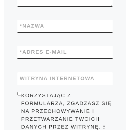
*
NAZWA
*
ADRES E-MAIL
WITRYNA INTERNETOWA
KORZYSTAJĄC Z
FORMULARZA, ZGADZASZ SIĘ
NA PRZECHOWYWANIE I
PRZETWARZANIE TWOICH
DANYCH PRZEZ WITRYNĘ.
*