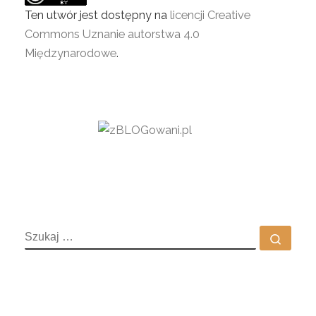
Ten utwór jest dostępny na
licencji Creative
Commons Uznanie autorstwa 4.0
Międzynarodowe
.
SZUKAJ
Szuka