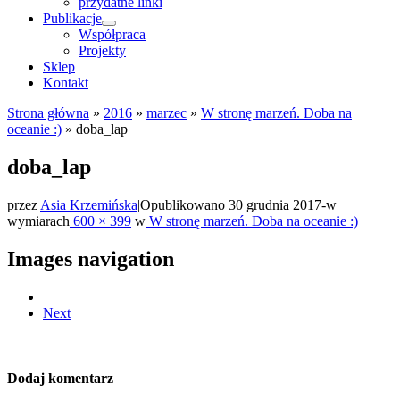
przydatne linki
Publikacje
Współpraca
Projekty
Sklep
Kontakt
Strona główna
»
2016
»
marzec
»
W stronę marzeń. Doba na
oceanie :)
»
doba_lap
doba_lap
przez
Asia Krzemińska
|
Opublikowano
30 grudnia 2017
-
w
wymiarach
600 × 399
w
W stronę marzeń. Doba na oceanie :)
Images navigation
Next
Dodaj komentarz