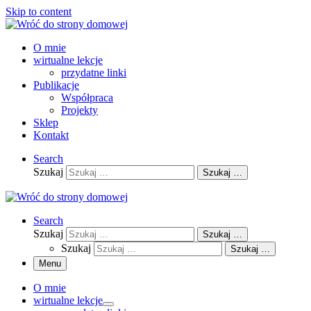
Skip to content
O mnie
wirtualne lekcje
przydatne linki
Publikacje
Współpraca
Projekty
Sklep
Kontakt
Search
Szukaj
Szukaj …
Search
Szukaj
Szukaj …
Szukaj
Szukaj …
Menu
O mnie
wirtualne lekcje