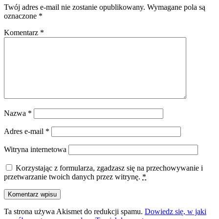
Twój adres e-mail nie zostanie opublikowany.
Wymagane pola są
oznaczone
*
Komentarz
*
Nazwa
*
Adres e-mail
*
Witryna internetowa
Korzystając z formularza, zgadzasz się na przechowywanie i
przetwarzanie twoich danych przez witrynę.
*
Ta strona używa Akismet do redukcji spamu.
Dowiedz się, w jaki