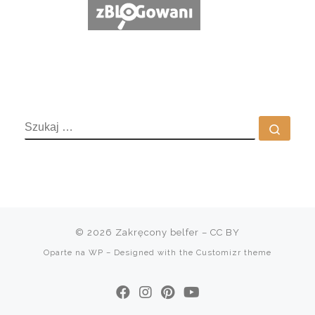
SZUKAJ
Szuka
© 2026
Zakręcony belfer
– CC BY
Oparte na
WP
– Designed with the
Customizr theme