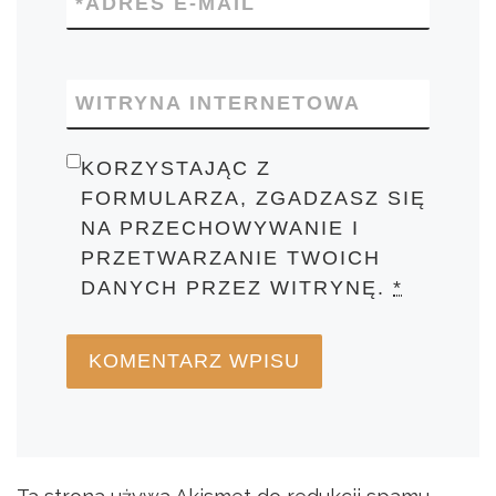
*
ADRES E-MAIL
WITRYNA INTERNETOWA
KORZYSTAJĄC Z
FORMULARZA, ZGADZASZ SIĘ
NA PRZECHOWYWANIE I
PRZETWARZANIE TWOICH
DANYCH PRZEZ WITRYNĘ.
*