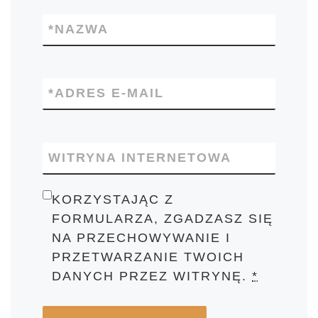
*
NAZWA
*
ADRES E-MAIL
WITRYNA INTERNETOWA
KORZYSTAJĄC Z
FORMULARZA, ZGADZASZ SIĘ
NA PRZECHOWYWANIE I
PRZETWARZANIE TWOICH
DANYCH PRZEZ WITRYNĘ.
*