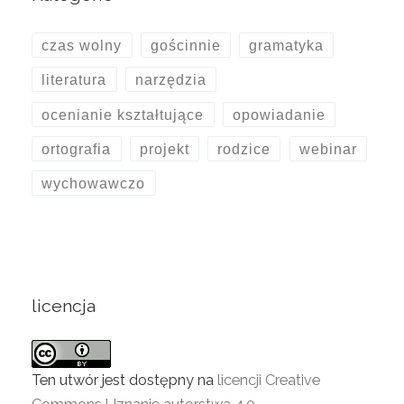
czas wolny
gościnnie
gramatyka
literatura
narzędzia
ocenianie kształtujące
opowiadanie
ortografia
projekt
rodzice
webinar
wychowawczo
licencja
Ten utwór jest dostępny na
licencji Creative