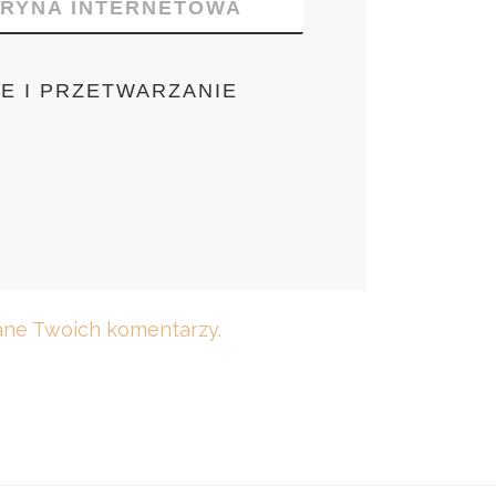
TRYNA INTERNETOWA
E I PRZETWARZANIE
dane Twoich komentarzy.