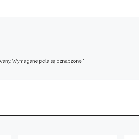
wany.
Wymagane pola są oznaczone
*