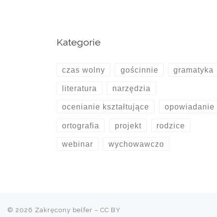
Kategorie
czas wolny
gościnnie
gramatyka
literatura
narzędzia
ocenianie kształtujące
opowiadanie
ortografia
projekt
rodzice
webinar
wychowawczo
© 2026
Zakręcony belfer
– CC BY