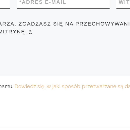
*
ADRES E-MAIL
WI
ARZA, ZGADZASZ SIĘ NA PRZECHOWYWANI
WITRYNĘ.
*
spamu.
Dowiedz się, w jaki sposób przetwarzane są 