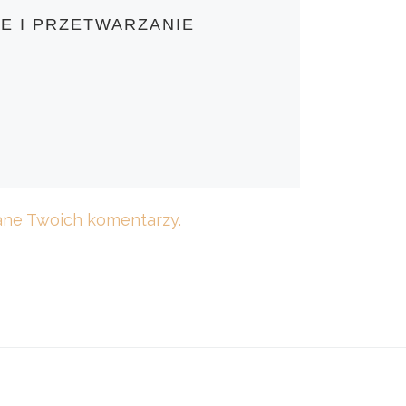
E I PRZETWARZANIE
dane Twoich komentarzy.