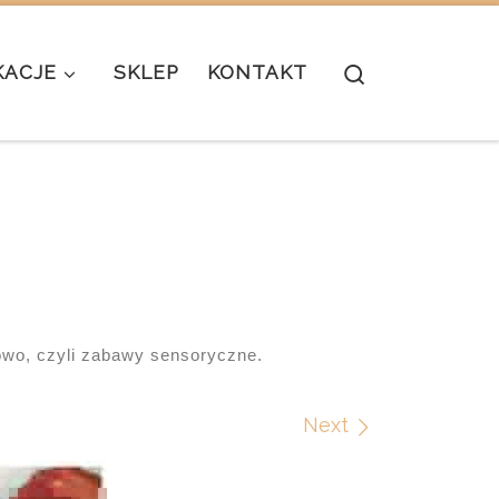
Search
KACJE
SKLEP
KONTAKT
wo, czyli zabawy sensoryczne.
Next