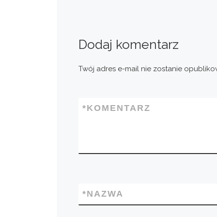
Dodaj komentarz
Twój adres e-mail nie zostanie opubliko
*
KOMENTARZ
*
NAZWA