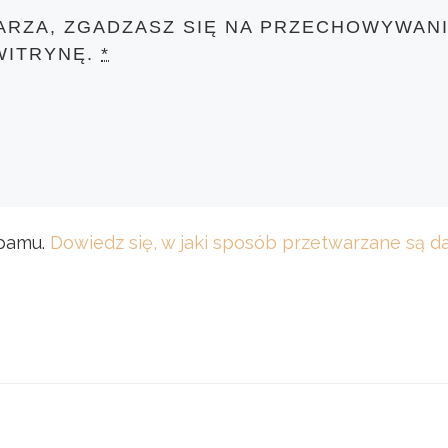
ARZA, ZGADZASZ SIĘ NA PRZECHOWYWANI
WITRYNĘ.
*
spamu.
Dowiedz się, w jaki sposób przetwarzane są 