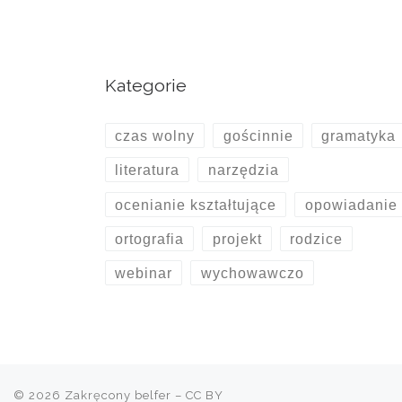
Kategorie
czas wolny
gościnnie
gramatyka
literatura
narzędzia
ocenianie kształtujące
opowiadanie
ortografia
projekt
rodzice
webinar
wychowawczo
© 2026
Zakręcony belfer
– CC BY