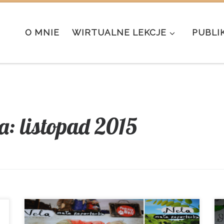
O MNIE
WIRTUALNE LEKCJE
PUBLI
a:
listopad 2015
Kiedy mała dziewczynka pakuje plecak i