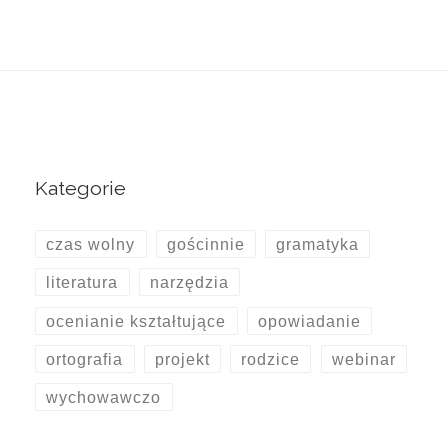
Kategorie
czas wolny
gościnnie
gramatyka
literatura
narzędzia
ocenianie kształtujące
opowiadanie
ortografia
projekt
rodzice
webinar
wychowawczo