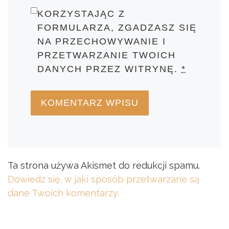
KORZYSTAJĄC Z
FORMULARZA, ZGADZASZ SIĘ
NA PRZECHOWYWANIE I
PRZETWARZANIE TWOICH
DANYCH PRZEZ WITRYNĘ.
*
Ta strona używa Akismet do redukcji spamu.
Dowiedz się, w jaki sposób przetwarzane są
dane Twoich komentarzy.