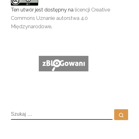
Ten utwór jest dostępny na
licencji Creative
Commons Uznanie autorstwa 4.0
Międzynarodowe
.
SZUKAJ
Szuka