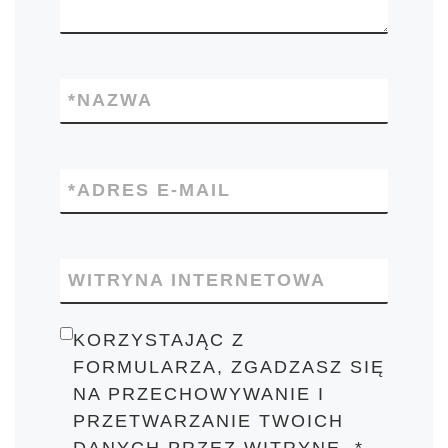
*
NAZWA
*
ADRES E-MAIL
WITRYNA INTERNETOWA
KORZYSTAJĄC Z
FORMULARZA, ZGADZASZ SIĘ
NA PRZECHOWYWANIE I
PRZETWARZANIE TWOICH
DANYCH PRZEZ WITRYNĘ.
*