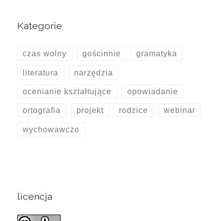
Kategorie
czas wolny
gościnnie
gramatyka
literatura
narzędzia
ocenianie kształtujące
opowiadanie
ortografia
projekt
rodzice
webinar
wychowawczo
licencja