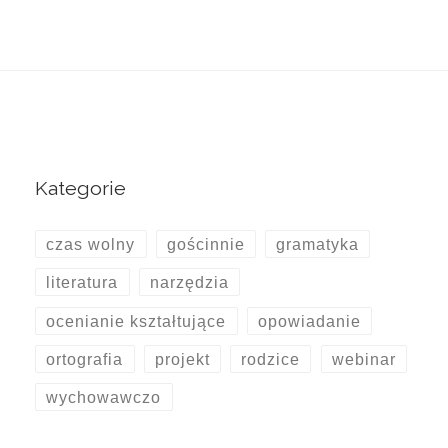
Kategorie
czas wolny
gościnnie
gramatyka
literatura
narzędzia
ocenianie kształtujące
opowiadanie
ortografia
projekt
rodzice
webinar
wychowawczo