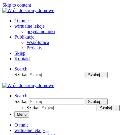
Skip to content
O mnie
wirtualne lekcje
przydatne linki
Publikacje
Współpraca
Projekty
Sklep
Kontakt
Search
Szukaj
Szukaj …
Search
Szukaj
Szukaj …
Szukaj
Szukaj …
Menu
O mnie
wirtualne lekcje