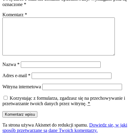
oznaczone
*
Komentarz
*
Nazwa
*
Adres e-mail
*
Witryna internetowa
Korzystając z formularza, zgadzasz się na przechowywanie i
przetwarzanie twoich danych przez witrynę.
*
Ta strona używa Akismet do redukcji spamu.
Dowiedz się, w jaki
sposób przetwarzane są dane Twoich komentarzy.