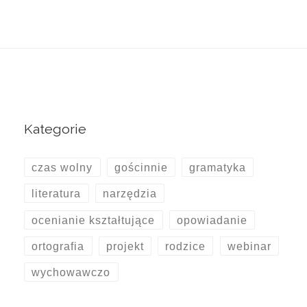
Kategorie
czas wolny
gościnnie
gramatyka
literatura
narzędzia
ocenianie kształtujące
opowiadanie
ortografia
projekt
rodzice
webinar
wychowawczo