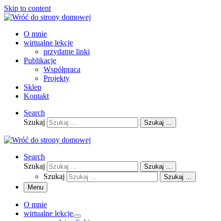
Skip to content
O mnie
wirtualne lekcje
przydatne linki
Publikacje
Współpraca
Projekty
Sklep
Kontakt
Search
Szukaj
Szukaj …
Search
Szukaj
Szukaj …
Szukaj
Szukaj …
Menu
O mnie
wirtualne lekcje