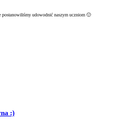
nie postanowiliśmy udowodnić naszym uczniom 🙂
na :)