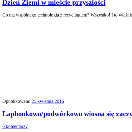
Dzień Ziemi w mieście przyszłości
Co ma wspólnego technologia z recyclingiem? Wszystko! I to właś
Opublikowano
25 kwietnia 2016
Lapbookowo/podwórkowo wiosna się zaczy
6 komentarzy