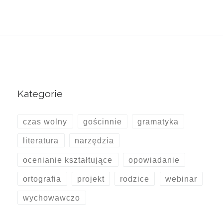
Kategorie
czas wolny
gościnnie
gramatyka
literatura
narzędzia
ocenianie kształtujące
opowiadanie
ortografia
projekt
rodzice
webinar
wychowawczo