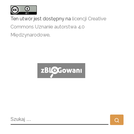
Ten utwór jest dostępny na
licencji Creative
Commons Uznanie autorstwa 4.0
Międzynarodowe
.
SZUKAJ
Szuka