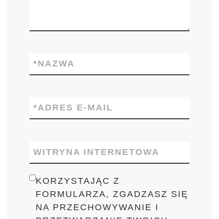
*
NAZWA
*
ADRES E-MAIL
WITRYNA INTERNETOWA
KORZYSTAJĄC Z
FORMULARZA, ZGADZASZ SIĘ
NA PRZECHOWYWANIE I