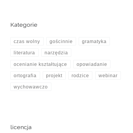
Kategorie
czas wolny
gościnnie
gramatyka
literatura
narzędzia
ocenianie kształtujące
opowiadanie
ortografia
projekt
rodzice
webinar
wychowawczo
licencja