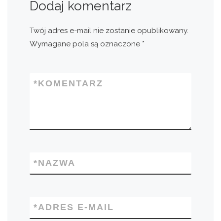
Dodaj komentarz
Twój adres e-mail nie zostanie opublikowany.
Wymagane pola są oznaczone
*
*
KOMENTARZ
*
NAZWA
*
ADRES E-MAIL