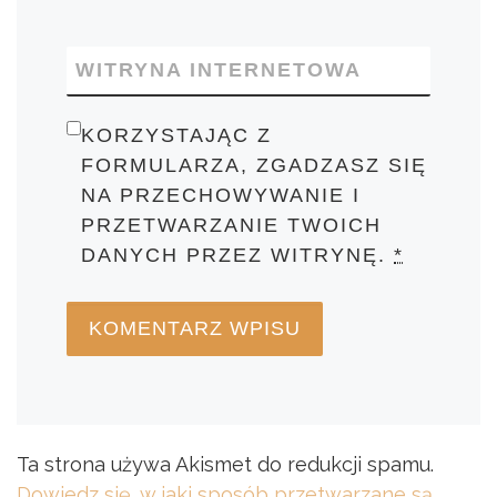
WITRYNA INTERNETOWA
KORZYSTAJĄC Z
FORMULARZA, ZGADZASZ SIĘ
NA PRZECHOWYWANIE I
PRZETWARZANIE TWOICH
DANYCH PRZEZ WITRYNĘ.
*
Ta strona używa Akismet do redukcji spamu.
Dowiedz się, w jaki sposób przetwarzane są