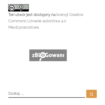
Ten utwór jest dostępny na
licencji Creative
Commons Uznanie autorstwa 4.0
Międzynarodowe
.
SZUKAJ
Szuka