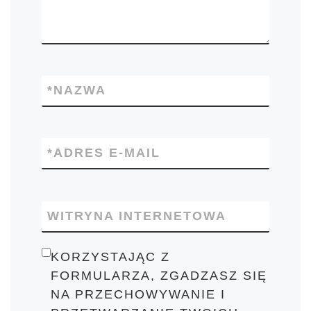
*
NAZWA
*
ADRES E-MAIL
WITRYNA INTERNETOWA
KORZYSTAJĄC Z
FORMULARZA, ZGADZASZ SIĘ
NA PRZECHOWYWANIE I