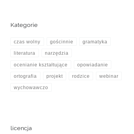
Kategorie
czas wolny
gościnnie
gramatyka
literatura
narzędzia
ocenianie kształtujące
opowiadanie
ortografia
projekt
rodzice
webinar
wychowawczo
licencja