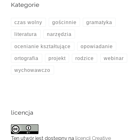
Kategorie
czas wolny
gościnnie
gramatyka
literatura
narzędzia
ocenianie kształtujące
opowiadanie
ortografia
projekt
rodzice
webinar
wychowawczo
licencja
Ten utwór jest dostępny na
licencji Creative