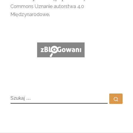
Commons Uznanie autorstwa 4.0
Międzynarodowe
.
SZUKAJ
Szuka