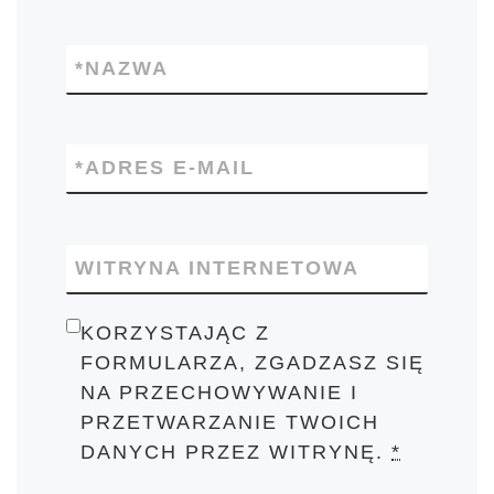
*
NAZWA
*
ADRES E-MAIL
WITRYNA INTERNETOWA
KORZYSTAJĄC Z
FORMULARZA, ZGADZASZ SIĘ
NA PRZECHOWYWANIE I
PRZETWARZANIE TWOICH
DANYCH PRZEZ WITRYNĘ.
*