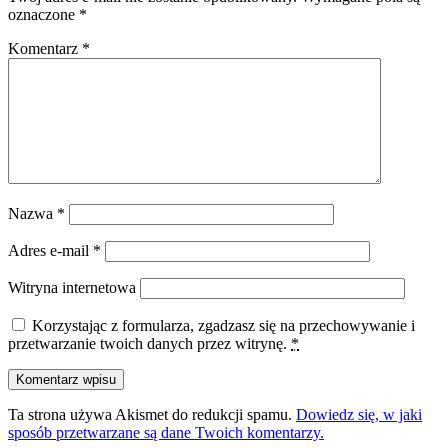
oznaczone
*
Komentarz
*
Nazwa
*
Adres e-mail
*
Witryna internetowa
Korzystając z formularza, zgadzasz się na przechowywanie i
przetwarzanie twoich danych przez witrynę.
*
Ta strona używa Akismet do redukcji spamu.
Dowiedz się, w jaki
sposób przetwarzane są dane Twoich komentarzy.