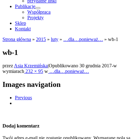
przydatne linki
Publikacje
Współpraca
Projekty
Sklep
Kontakt
Strona główna
»
2015
»
luty
»
…dla…ponieważ…
»
wb-1
wb-1
przez
Asia Krzemińska
|
Opublikowano
30 grudnia 2017
-
w
wymiarach
232 × 95
w
…dla…ponieważ…
Images navigation
Previous
Dodaj komentarz
Twój adres e-mail nie zostanie opublikowany.
Wymagane pola są