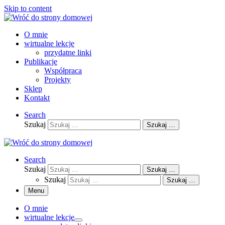
Skip to content
O mnie
wirtualne lekcje
przydatne linki
Publikacje
Współpraca
Projekty
Sklep
Kontakt
Search
Szukaj
Szukaj …
Search
Szukaj
Szukaj …
Szukaj
Szukaj …
Menu
O mnie
wirtualne lekcje