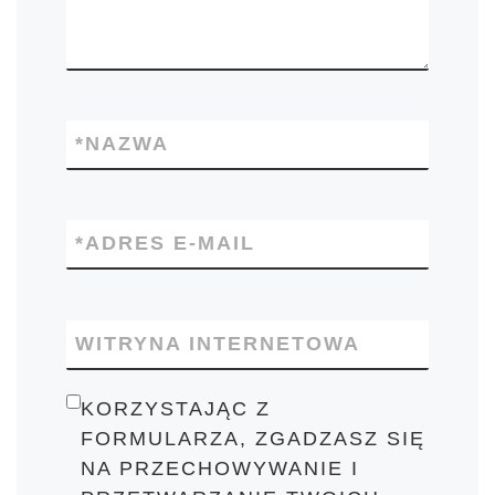
*
NAZWA
*
ADRES E-MAIL
WITRYNA INTERNETOWA
KORZYSTAJĄC Z
FORMULARZA, ZGADZASZ SIĘ
NA PRZECHOWYWANIE I