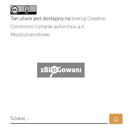
Ten utwór jest dostępny na
licencji Creative
Commons Uznanie autorstwa 4.0
Międzynarodowe
.
SZUKAJ
Szuka