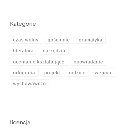
Kategorie
czas wolny
gościnnie
gramatyka
literatura
narzędzia
ocenianie kształtujące
opowiadanie
ortografia
projekt
rodzice
webinar
wychowawczo
licencja