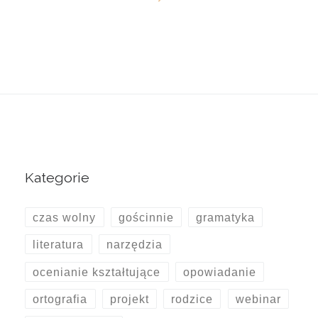
Kategorie
czas wolny
gościnnie
gramatyka
literatura
narzędzia
ocenianie kształtujące
opowiadanie
ortografia
projekt
rodzice
webinar