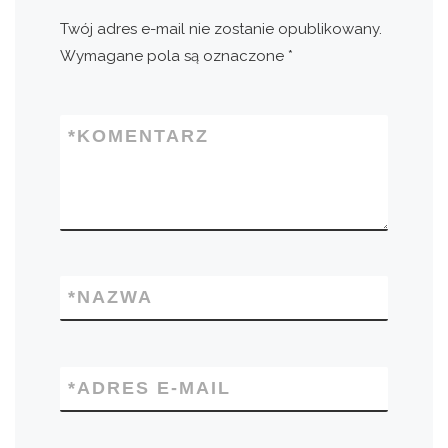
Twój adres e-mail nie zostanie opublikowany.
Wymagane pola są oznaczone
*
*
KOMENTARZ
*
NAZWA
*
ADRES E-MAIL