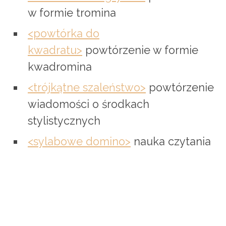
w formie tromina
<powtórka do
kwadratu>
powtórzenie w formie
kwadromina
<trójkątne szaleństwo>
powtórzenie
wiadomości o środkach
stylistycznych
<sylabowe domino>
nauka czytania