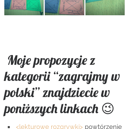
Moje propozycje z
kategorii “zagrajmy w
polski” znajdziecie w
poniższych linkach 😉
<lekturowe rozgrywki>
powtórzenie