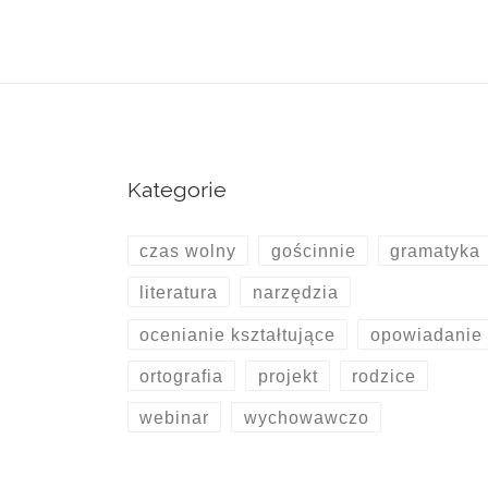
Kategorie
czas wolny
gościnnie
gramatyka
literatura
narzędzia
ocenianie kształtujące
opowiadanie
ortografia
projekt
rodzice
webinar
wychowawczo