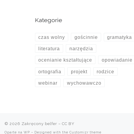
Kategorie
czas wolny
gościnnie
gramatyka
literatura
narzędzia
ocenianie kształtujące
opowiadanie
ortografia
projekt
rodzice
webinar
wychowawczo
© 2026
Zakręcony belfer
– CC BY
Oparte na
WP
– Designed with the
Customizr theme