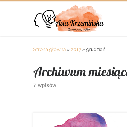
Skip to content
Strona główna
»
2017
»
grudzień
Archiwum miesiąc
7 wpisów