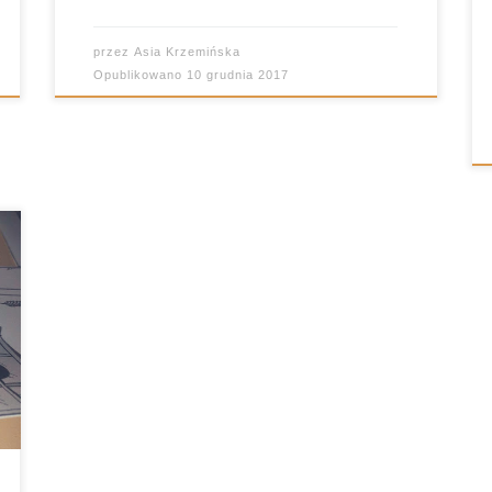
przez
Asia Krzemińska
Opublikowano
10 grudnia 2017