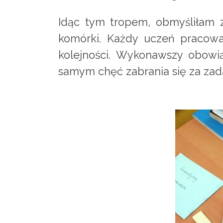
Idąc tym tropem, obmyśliłam z
komórki. Każdy uczeń pracowa
kolejności. Wykonawszy obowi
samym chęć zabrania się za za