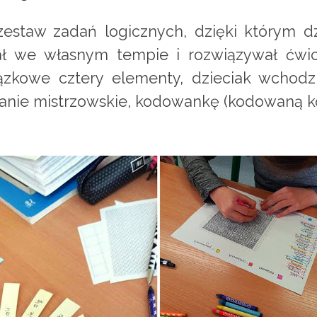
estaw zadań logicznych, dzięki którym dzi
ł we własnym tempie i rozwiązywał ćwic
ązkowe cztery elementy, dzieciak wchodzi
danie mistrzowskie, kodowankę (kodowaną k