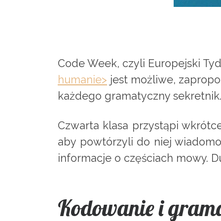
Code Week, czyli Europejski Ty
humanie>
jest możliwe, zaprop
każdego gramatyczny sekretnik
Czwarta klasa przystąpi wkrótce
aby powtórzyli do niej wiadomoś
informacje o częściach mowy. Du
Kodowanie i gram