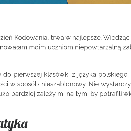
dzień Kodowania, trwa w najlepsze. Wiedząc
onowałam moim uczniom niepowtarzalną za
.
 do pierwszej klasówki z języka polskiego
ci w sposób nieszablonowy. Nie wystarczy 
żo bardziej zależy mi na tym, by potrafili 
atyka