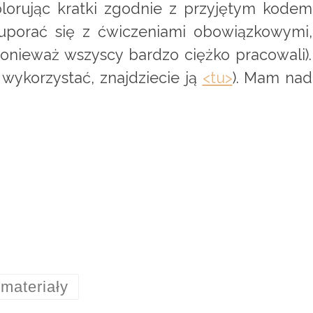
Kolorując kratki zgodnie z przyjętym kodem
 uporać się z ćwiczeniami obowiązkowymi,
(ponieważ wszyscy bardzo ciężko pracowali
 wykorzystać, znajdziecie ją
<tu>
). Mam nad
materiały