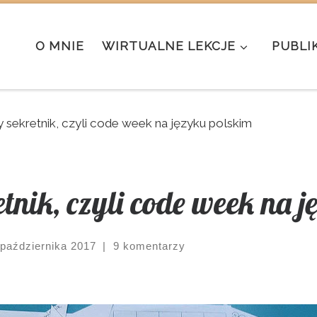
O MNIE
WIRTUALNE LEKCJE
PUBLI
 sekretnik, czyli code week na języku polskim
nik, czyli code week na 
 października 2017
|
9 komentarzy