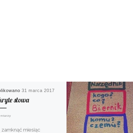
blikowano
31 marca 2017
kryte słowa
entarzy
 zamknąć miesiąc