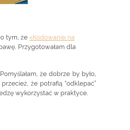
 o tym, że
<Kodowanie na
bawę. Przygotowałam dla
. Pomyślałam, że dobrze by było,
przecież, że potrafią “odklepać”
wiedzę wykorzystać w praktyce.