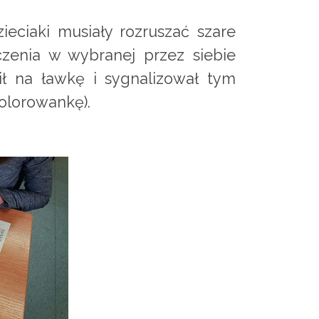
eciaki musiały rozruszać szare
zenia w wybranej przez siebie
ł na ławkę i sygnalizował tym
olorowankę).