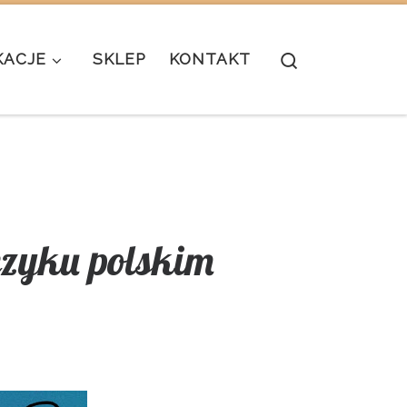
Search
KACJE
SKLEP
KONTAKT
języku polskim