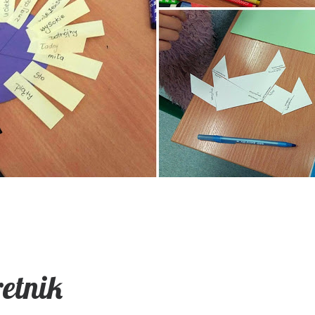
etnik