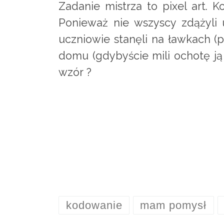
Zadanie mistrza to pixel art. 
Ponieważ nie wszyscy zdążyli
uczniowie stanęli na ławkach 
domu (gdybyście mili ochotę ją
wzór ?
kodowanie
mam pomysł