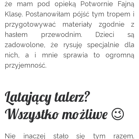
że mam pod opieką Potwornie Fajną
Klasę. Postanowiłam pójść tym tropem i
przygotowywać materiały zgodnie z
hasłem przewodnim. Dzieci są
zadowolone, że rysuję specjalnie dla
nich, a i mnie sprawia to ogromną
przyjemność.
Latający talerz?
Wszystko możliwe 😉
Nie inaczej stało się tym razem.