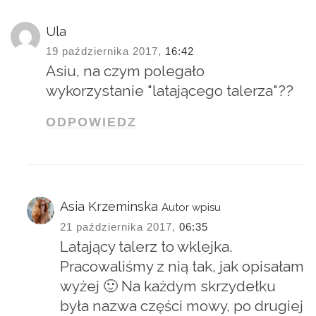
Ula
19 października 2017,
16:42
Asiu, na czym polegało
wykorzystanie "latającego talerza"??
ODPOWIEDZ
Asia Krzeminska
Autor wpisu
21 października 2017,
06:35
Latający talerz to wklejka.
Pracowaliśmy z nią tak, jak opisałam
wyżej 🙂 Na każdym skrzydełku
była nazwa części mowy, po drugiej