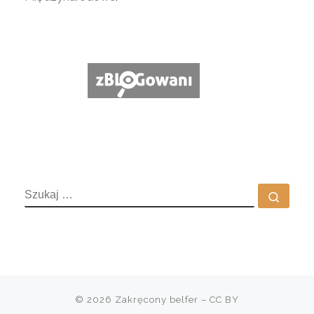
SZUKAJ
Szuka
© 2026
Zakręcony belfer
– CC BY