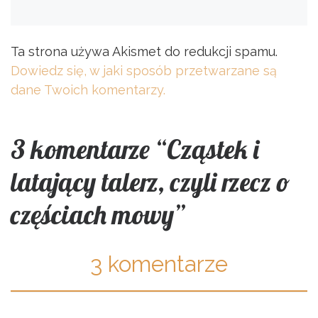
Ta strona używa Akismet do redukcji spamu.
Dowiedz się, w jaki sposób przetwarzane są
dane Twoich komentarzy.
3 komentarze “Cząstek i
latający talerz, czyli rzecz o
częściach mowy”
3 komentarze