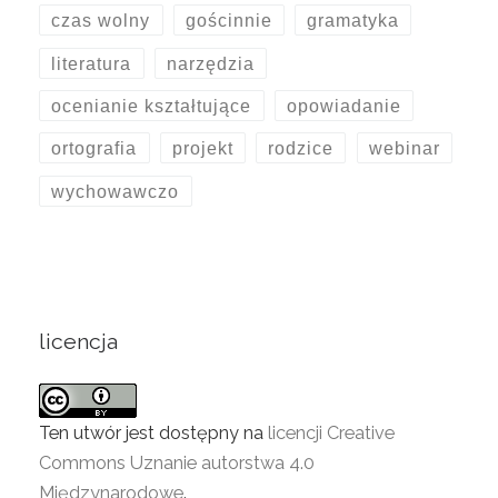
czas wolny
gościnnie
gramatyka
literatura
narzędzia
ocenianie kształtujące
opowiadanie
ortografia
projekt
rodzice
webinar
wychowawczo
licencja
Ten utwór jest dostępny na
licencji Creative
Commons Uznanie autorstwa 4.0
Międzynarodowe
.