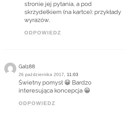
stronie jej pytania, a pod
skrzydełkiem (na kartce): przykłady
wyrazów.
ODPOWIEDZ
Gal188
26 października 2017,
11:03
Świetny pomysł 😀 Bardzo
interesująca koncepcja 😀
ODPOWIEDZ