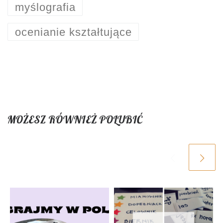
myślografia
ocenianie kształtujące
MOŻESZ RÓWNIEŻ POLUBIĆ