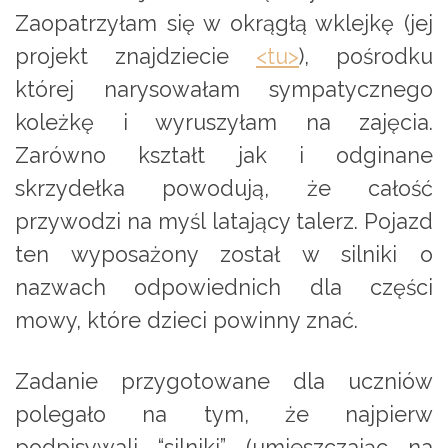
Zaopatrzyłam się w okrągłą wklejkę (jej
projekt znajdziecie
<tu>
), pośrodku
której narysowałam sympatycznego
koleżkę i wyruszyłam na zajęcia.
Zarówno kształt jak i odginane
skrzydełka powodują, że całość
przywodzi na myśl latający talerz. Pojazd
ten wyposażony został w silniki o
nazwach odpowiednich dla części
mowy, które dzieci powinny znać.
Zadanie przygotowane dla uczniów
polegało na tym, że najpierw
podpisywali “silniki” (umieszczając na