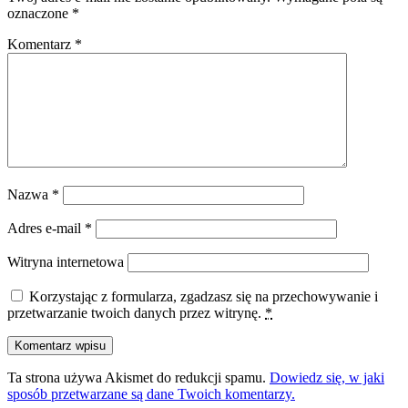
oznaczone
*
Komentarz
*
Nazwa
*
Adres e-mail
*
Witryna internetowa
Korzystając z formularza, zgadzasz się na przechowywanie i
przetwarzanie twoich danych przez witrynę.
*
Ta strona używa Akismet do redukcji spamu.
Dowiedz się, w jaki
sposób przetwarzane są dane Twoich komentarzy.