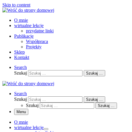
Skip to content
O mnie
wirtualne lekcje
przydatne linki
Publikacje
Współpraca
Projekty
Sklep
Kontakt
Search
Szukaj
Szukaj …
Search
Szukaj
Szukaj …
Szukaj
Szukaj …
Menu
O mnie
wirtualne lekcje