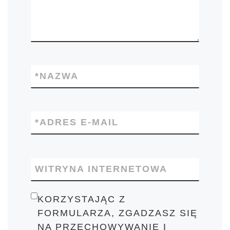
*
NAZWA
*
ADRES E-MAIL
WITRYNA INTERNETOWA
KORZYSTAJĄC Z
FORMULARZA, ZGADZASZ SIĘ
NA PRZECHOWYWANIE I