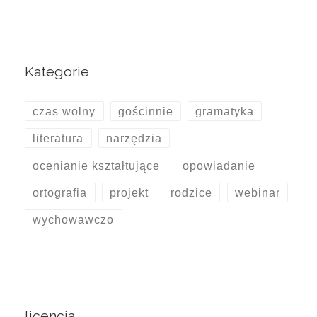
Kategorie
czas wolny
gościnnie
gramatyka
literatura
narzędzia
ocenianie kształtujące
opowiadanie
ortografia
projekt
rodzice
webinar
wychowawczo
licencja