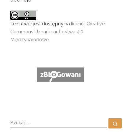
Ten utwór jest dostępny na
licencji Creative
Commons Uznanie autorstwa 4.0
Międzynarodowe
.
SZUKAJ
Szuka