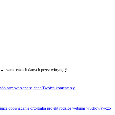
etwarzanie twoich danych przez witrynę.
*
osób przetwarzane są dane Twoich komentarzy.
ujące
opowiadanie
ortografia
projekt
rodzice
webinar
wychowawczo