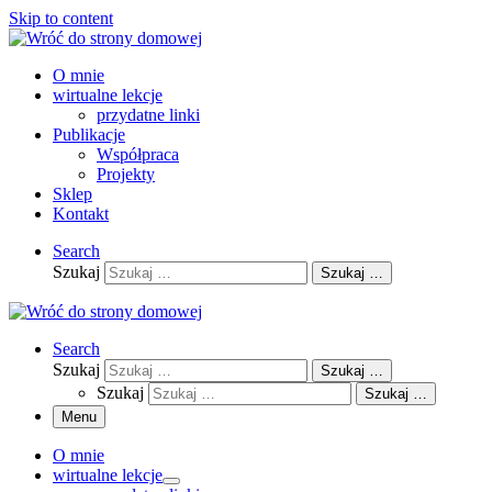
Skip to content
O mnie
wirtualne lekcje
przydatne linki
Publikacje
Współpraca
Projekty
Sklep
Kontakt
Search
Szukaj
Szukaj …
Search
Szukaj
Szukaj …
Szukaj
Szukaj …
Menu
O mnie
wirtualne lekcje