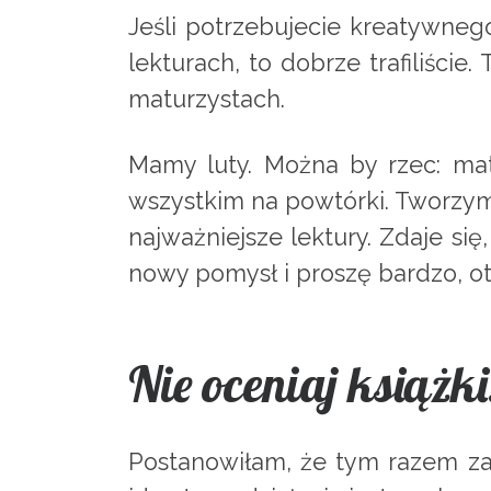
Jeśli potrzebujecie kreatywneg
lekturach, to dobrze trafiliśc
maturzystach.
Mamy luty. Można by rzec: ma
wszystkim na powtórki. Tworzy
najważniejsze lektury. Zdaje s
nowy pomysł i proszę bardzo, ot
Nie oceniaj książk
Postanowiłam, że tym razem zas