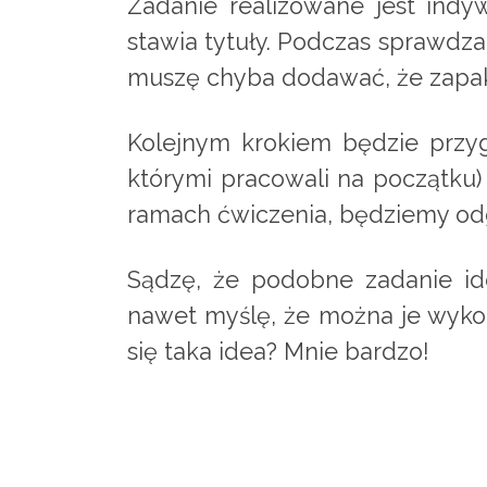
Zadanie realizowane jest indy
stawia tytuły. Podczas sprawdzan
muszę chyba dodawać, że zapak
Kolejnym krokiem będzie przyg
którymi pracowali na początku)
ramach ćwiczenia, będziemy od
Sądzę, że podobne zadanie id
nawet myślę, że można je wyko
się taka idea? Mnie bardzo!