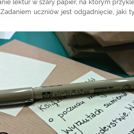
nie lektur w szary papier, na którym przykl
Zadaniem uczniów jest odgadnięcie, jaki t