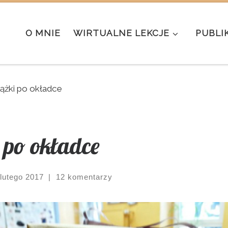
O MNIE
WIRTUALNE LEKCJE
PUBLI
iążki po okładce
i po okładce
 lutego 2017
|
12 komentarzy