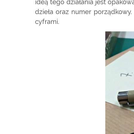
ideą tego działania jest opakowa
dzieła oraz numer porządkowy. 
cyframi.