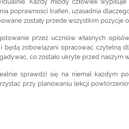
widualnie. Każdy młody człowiek wypisuje 
ia poprawności trafień, uzasadnia dlaczego t
owane zostały przede wszystkim pozycje o
otowanie przez uczniów własnych opisów. W
 i będą zobowiązani opracować czytelną d
gadywać, co zostało ukryte przed naszym 
ealnie sprawdzi się na niemal każdym po
rzystać przy planowaniu lekcji powtórzeni