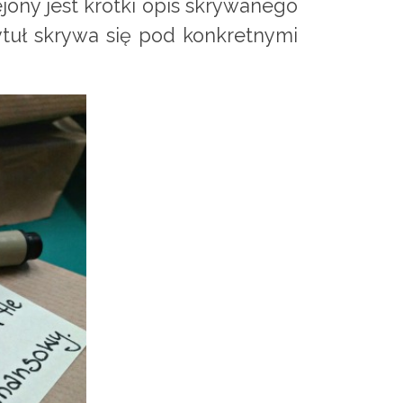
ejony jest krótki opis skrywanego
ytuł skrywa się pod konkretnymi