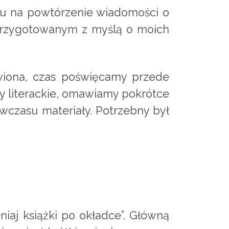
słu na powtórzenie wiadomości o
e przygotowanym z myślą o moich
wiona, czas poświęcamy przede
 literackie, omawiamy pokrótce
wczasu materiały. Potrzebny był
iaj książki po okładce”. Główną