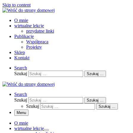
Skip to content
O mnie
wirtualne lekcje
przydatne linki
Publikacje
Współpraca
Projekty
Sklep
Kontakt
Search
Szukaj
Szukaj …
Search
Szukaj
Szukaj …
Szukaj
Szukaj …
Menu
O mnie
wirtualne lekcje