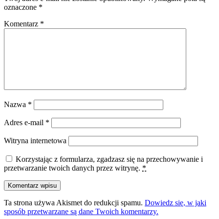
oznaczone
*
Komentarz
*
Nazwa
*
Adres e-mail
*
Witryna internetowa
Korzystając z formularza, zgadzasz się na przechowywanie i
przetwarzanie twoich danych przez witrynę.
*
Ta strona używa Akismet do redukcji spamu.
Dowiedz się, w jaki
sposób przetwarzane są dane Twoich komentarzy.