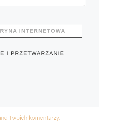
TRYNA INTERNETOWA
E I PRZETWARZANIE
dane Twoich komentarzy.