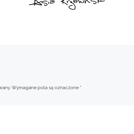
wany.
Wymagane pola są oznaczone
*