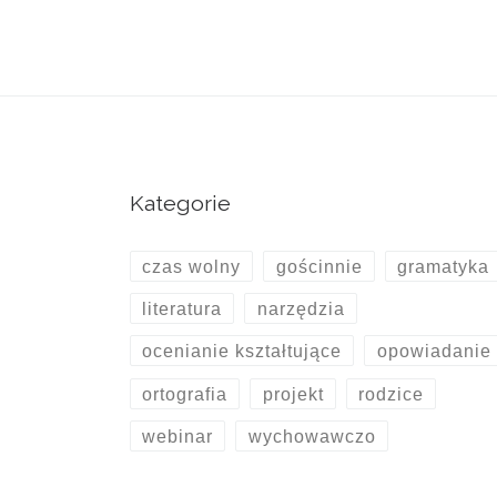
Kategorie
czas wolny
gościnnie
gramatyka
literatura
narzędzia
ocenianie kształtujące
opowiadanie
ortografia
projekt
rodzice
webinar
wychowawczo