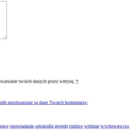
etwarzanie twoich danych przez witrynę.
*
osób przetwarzane są dane Twoich komentarzy.
ujące
opowiadanie
ortografia
projekt
rodzice
webinar
wychowawczo