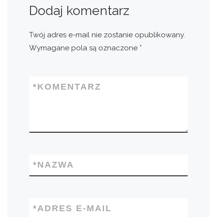
Dodaj komentarz
Twój adres e-mail nie zostanie opublikowany.
Wymagane pola są oznaczone
*
*
KOMENTARZ
*
NAZWA
*
ADRES E-MAIL