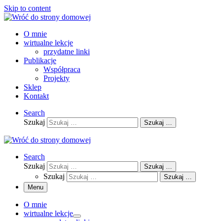
Skip to content
O mnie
wirtualne lekcje
przydatne linki
Publikacje
Współpraca
Projekty
Sklep
Kontakt
Search
Szukaj
Szukaj …
Search
Szukaj
Szukaj …
Szukaj
Szukaj …
Menu
O mnie
wirtualne lekcje