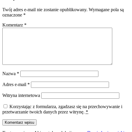
Twój adres e-mail nie zostanie opublikowany.
Wymagane pola są
oznaczone
*
Komentarz
*
Nazwa
*
Adres e-mail
*
Witryna internetowa
Korzystając z formularza, zgadzasz się na przechowywanie i
przetwarzanie twoich danych przez witrynę.
*