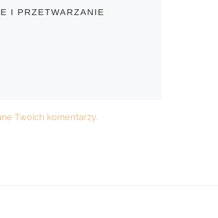
E I PRZETWARZANIE
dane Twoich komentarzy.