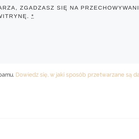
ARZA, ZGADZASZ SIĘ NA PRZECHOWYWANI
WITRYNĘ.
*
spamu.
Dowiedz się, w jaki sposób przetwarzane są 