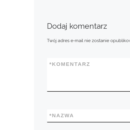
Dodaj komentarz
Twój adres e-mail nie zostanie opubliko
*
KOMENTARZ
*
NAZWA