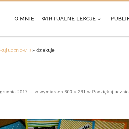
O MNIE
WIRTUALNE LEKCJE
PUBLI
kuj uczniowi :)
»
dziekuje
 grudnia 2017
-
w wymiarach
600 × 381
w
Podziękuj uczniow