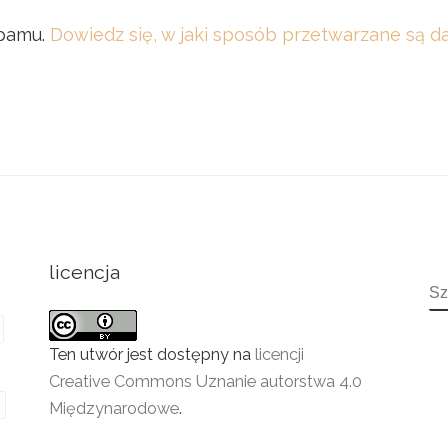
spamu.
Dowiedz się, w jaki sposób przetwarzane są 
licencja
S
Ten utwór jest dostępny na
licencji
Creative Commons Uznanie autorstwa 4.0
Międzynarodowe
.