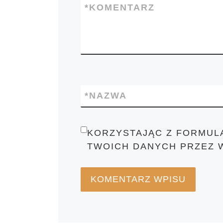
*
KOMENTARZ
*
NAZWA
KORZYSTAJĄC Z FORMUL
TWOICH DANYCH PRZEZ 