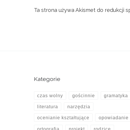
Ta strona używa Akismet do redukcji 
Kategorie
czas wolny
gościnnie
gramatyka
literatura
narzędzia
ocenianie kształtujące
opowiadanie
ortografia
projekt
rodzice