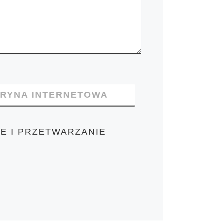
TRYNA INTERNETOWA
E I PRZETWARZANIE