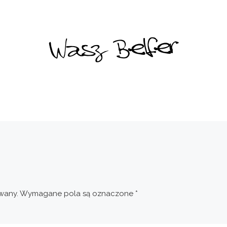
wany.
Wymagane pola są oznaczone
*