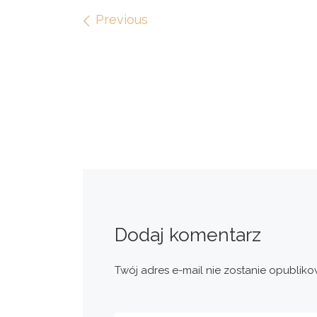
Images navigation
Previous
Dodaj komentarz
Twój adres e-mail nie zostanie opubliko