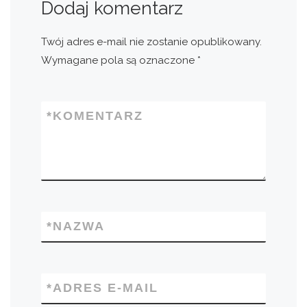
Dodaj komentarz
Twój adres e-mail nie zostanie opublikowany.
Wymagane pola są oznaczone
*
*
KOMENTARZ
*
NAZWA
*
ADRES E-MAIL