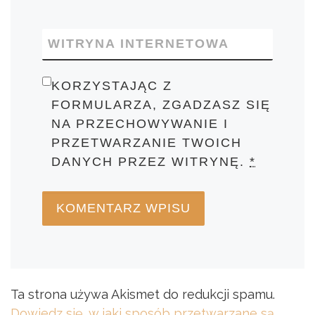
WITRYNA INTERNETOWA
KORZYSTAJĄC Z
FORMULARZA, ZGADZASZ SIĘ
NA PRZECHOWYWANIE I
PRZETWARZANIE TWOICH
DANYCH PRZEZ WITRYNĘ.
*
Ta strona używa Akismet do redukcji spamu.
Dowiedz się, w jaki sposób przetwarzane są