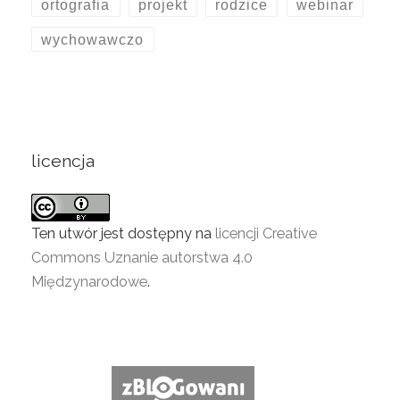
ortografia
projekt
rodzice
webinar
wychowawczo
licencja
Ten utwór jest dostępny na
licencji Creative
Commons Uznanie autorstwa 4.0
Międzynarodowe
.