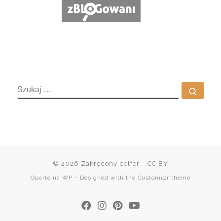
SZUKAJ
Szuka
© 2026
Zakręcony belfer
– CC BY
Oparte na
WP
– Designed with the
Customizr theme