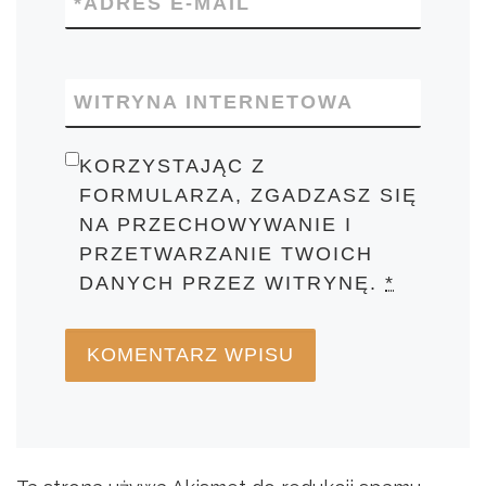
*
ADRES E-MAIL
WITRYNA INTERNETOWA
KORZYSTAJĄC Z
FORMULARZA, ZGADZASZ SIĘ
NA PRZECHOWYWANIE I
PRZETWARZANIE TWOICH
DANYCH PRZEZ WITRYNĘ.
*