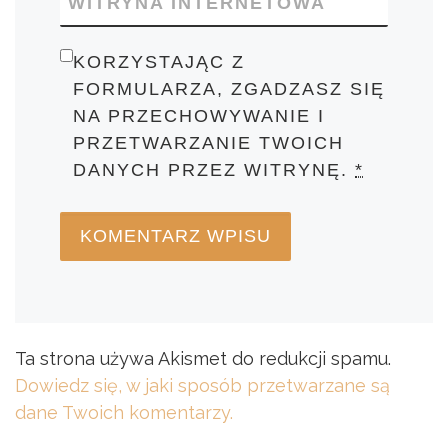
WITRYNA INTERNETOWA
KORZYSTAJĄC Z
FORMULARZA, ZGADZASZ SIĘ
NA PRZECHOWYWANIE I
PRZETWARZANIE TWOICH
DANYCH PRZEZ WITRYNĘ.
*
Ta strona używa Akismet do redukcji spamu.
Dowiedz się, w jaki sposób przetwarzane są
dane Twoich komentarzy.