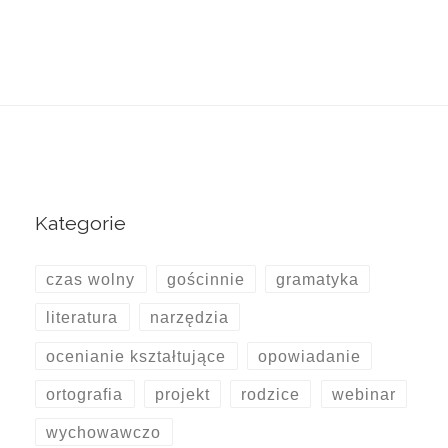
Kategorie
czas wolny
gościnnie
gramatyka
literatura
narzędzia
ocenianie kształtujące
opowiadanie
ortografia
projekt
rodzice
webinar
wychowawczo