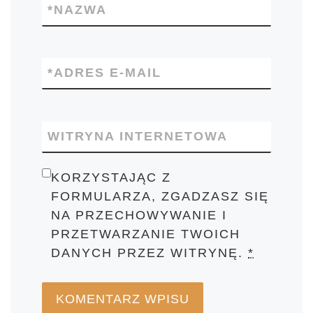
*
NAZWA
*
ADRES E-MAIL
WITRYNA INTERNETOWA
KORZYSTAJĄC Z
FORMULARZA, ZGADZASZ SIĘ
NA PRZECHOWYWANIE I
PRZETWARZANIE TWOICH
DANYCH PRZEZ WITRYNĘ.
*