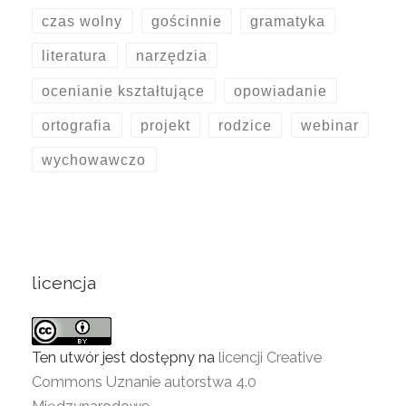
czas wolny
gościnnie
gramatyka
literatura
narzędzia
ocenianie kształtujące
opowiadanie
ortografia
projekt
rodzice
webinar
wychowawczo
licencja
Ten utwór jest dostępny na
licencji Creative
Commons Uznanie autorstwa 4.0