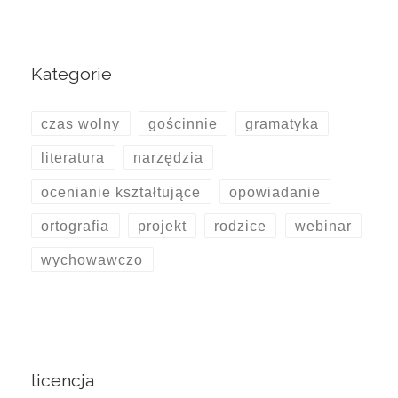
Kategorie
czas wolny
gościnnie
gramatyka
literatura
narzędzia
ocenianie kształtujące
opowiadanie
ortografia
projekt
rodzice
webinar
wychowawczo
licencja