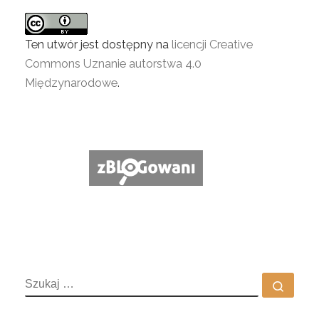
Ten utwór jest dostępny na
licencji Creative
Commons Uznanie autorstwa 4.0
Międzynarodowe
.
SZUKAJ
Szuka