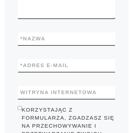
*
NAZWA
*
ADRES E-MAIL
WITRYNA INTERNETOWA
KORZYSTAJĄC Z
FORMULARZA, ZGADZASZ SIĘ
NA PRZECHOWYWANIE I