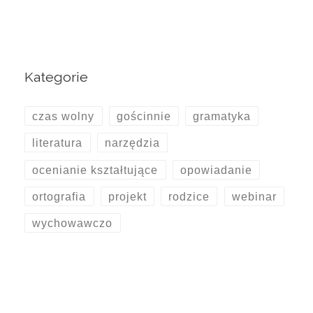
Kategorie
czas wolny
gościnnie
gramatyka
literatura
narzędzia
ocenianie kształtujące
opowiadanie
ortografia
projekt
rodzice
webinar
wychowawczo