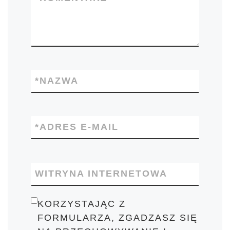
*
NAZWA
*
ADRES E-MAIL
WITRYNA INTERNETOWA
KORZYSTAJĄC Z
FORMULARZA, ZGADZASZ SIĘ