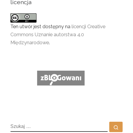
licencja
Ten utwór jest dostępny na
licencji Creative
Commons Uznanie autorstwa 4.0
Międzynarodowe
.
SZUKAJ
Szuka