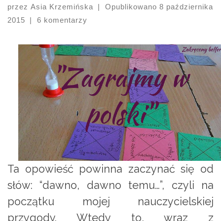
przez
Asia Krzemińska
|
Opublikowano
8 października
2015
|
6 komentarzy
Ta opowieść powinna zaczynać się od
słów: “dawno, dawno temu…”, czyli na
początku mojej nauczycielskiej
przygody. Wtedy to, wraz z