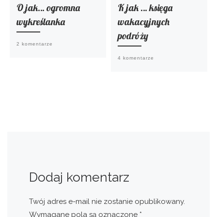
O jak… ogromna
K jak … księga
wykreślanka
wakacyjnych
podróży
2 komentarze
4 komentarze
Dodaj komentarz
Twój adres e-mail nie zostanie opublikowany.
Wymagane pola są oznaczone
*