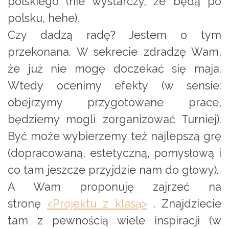
polskiego (nie wystarczy, że będą po
polsku, hehe).
Czy dadzą radę? Jestem o tym
przekonana. W sekrecie zdradzę Wam,
że już nie mogę doczekać się maja.
Wtedy ocenimy efekty (w sensie:
obejrzymy przygotowane prace,
będziemy mogli zorganizować Turniej).
Być może wybierzemy też najlepszą grę
(dopracowaną, estetyczną, pomysłową i
co tam jeszcze przyjdzie nam do głowy).
A Wam proponuję zajrzeć na
stronę
<Projektu z klasą>
. Znajdziecie
tam z pewnością wiele inspiracji (w