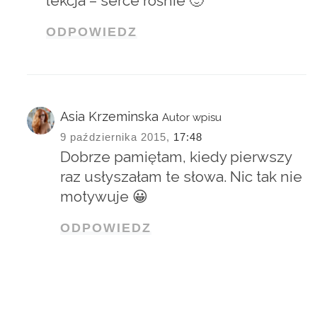
lekcja – serce rośnie 🙂
ODPOWIEDZ
Asia Krzeminska
Autor wpisu
9 października 2015,
17:48
Dobrze pamiętam, kiedy pierwszy
raz usłyszałam te słowa. Nic tak nie
motywuje 😀
ODPOWIEDZ