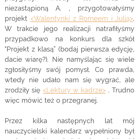
niezastąpioną A. , przygotowałyśmy
projekt
<Walentynki z Romeem i Julią>
.
W trakcie jego realizacji natrafiłyśmy
przypadkowo na konkurs dla szkół
“Projekt z klasą” (bodaj pierwsza edycję,
dacie wiarę?). Nie namyślając się wiele
zgłosiłyśmy swój pomysł. Co prawda,
wtedy nie udało nam się wygrać, ale
zrodziły się
<Lektury w kadrze>
. Trudno
więc mówić też o przegranej.
Przez kilka następnych lat mój
nauczycielski kalendarz wypełniony był