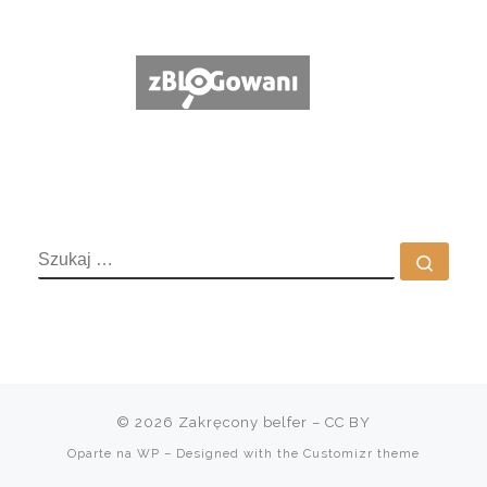
SZUKAJ
Szuka
© 2026
Zakręcony belfer
– CC BY
Oparte na
WP
– Designed with the
Customizr theme