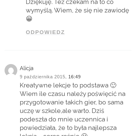
Dziękuję. Też czekam na to co
wymyślą. Wiem, że się nie zawiodę
😀
ODPOWIEDZ
Alicja
9 października 2015,
16:49
Kreatywne lekcje to podstawa 🙂
Wiem ile czasu należy poświęcić na
przygotowanie takich gier, bo sama
uczę w szkole,ale warto. Dziś
podeszła do mnie uczennica i
powiedziała, że to była najlepsza