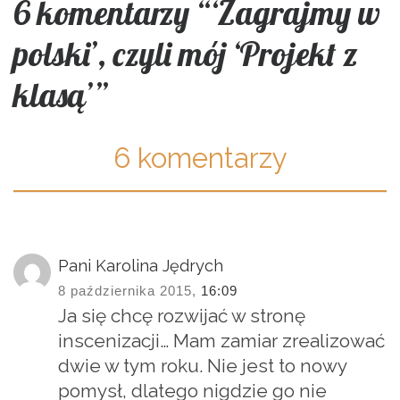
6 komentarzy “‘Zagrajmy w
polski’, czyli mój ‘Projekt z
klasą’”
6 komentarzy
Pani Karolina Jędrych
8 października 2015,
16:09
Ja się chcę rozwijać w stronę
inscenizacji… Mam zamiar zrealizować
dwie w tym roku. Nie jest to nowy
pomysł, dlatego nigdzie go nie