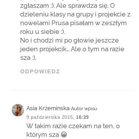
zgłaszam :). Ale sprawdza się. O
dzieleniu klasy na grupy i projekcie z
nowelami Prusa pisałam w zeszłym
roku u siebie :).
No i chodzi mi po głowie jeszcze
jeden projekcik… Ale o tym na razie
sza :).
ODPOWIEDZ
Asia Krzeminska
Autor wpisu
9 października 2015,
16:39
W takim razie czekam na ten, o
którym sza 😀