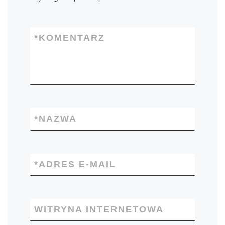
*
KOMENTARZ
*
NAZWA
*
ADRES E-MAIL
WITRYNA INTERNETOWA